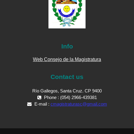
Info
Web Consejo de la Magistratura
Contact us
Río Gallegos, Santa Cruz. CP 9400
Phone : (054) 2966-439381
E-mail :
cmagistraturasc@gmail.com