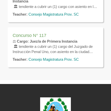
Instancia
tendiente a cubrir un (1) cargo con asiento en la
🏛️
localidad de
Las Heras.
Teacher:
Consejo Magistratura Prov. SC
Concurso N° 117
⚖️
Cargo: Juez/a de Primera Instancia
🏛️ tendiente a cubrir un (1) cargo del Juzgado de
Instrucción Penal Uno, con asiento en la ciudad
de
Río Gallegos.
Teacher:
Consejo Magistratura Prov. SC